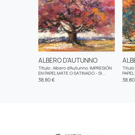
ALBERO D'AUTUNNO
ALB
Título: Albero d'Autunno. IMPRESIÓN
Título
EN PAPEL MATE O SATINADO - SI ...
PAPEL 
38,80 €
38,80