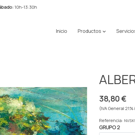
ábado:
10h-13:30h
Inicio
Productos
Servicio
ALBER
38,80 €
(IVA General 21% 
Referencia:
NVSK
GRUPO 2