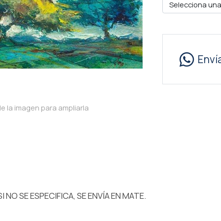
Selecciona una
Enví
e la imagen para ampliarla
I NO SE ESPECIFICA, SE ENVÍA EN MATE.