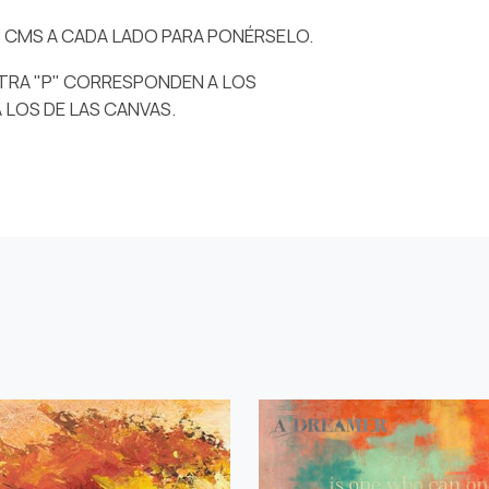
 6 CMS A CADA LADO PARA PONÉRSELO.
TRA "P" CORRESPONDEN A LOS
A LOS DE LAS CANVAS.