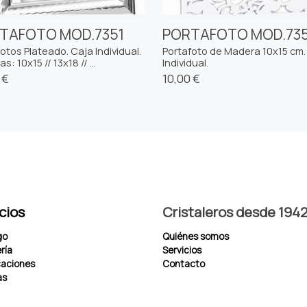
TAFOTO MOD.7351
PORTAFOTO MOD.73
otos Plateado. Caja Individual.
Portafoto de Madera 10x15 cm.
s: 10x15 // 13x18 // ...
Individual.
 €
10,00 €
cios
Cristaleros desde 194
go
Quiénes somos
ría
Servicios
aciones
Contacto
as