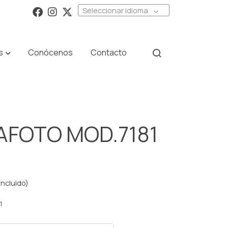
Seleccionar idioma
s
Conócenos
Contacto
AFOTO MOD.7181
incluido)
1