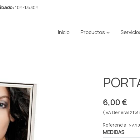
ábado:
10h-13:30h
Inicio
Productos
Servicio
PORT
6,00 €
(IVA General 21% 
Referencia:
NV718
MEDIDAS