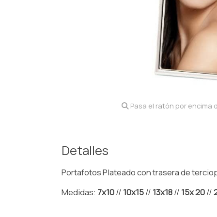
Pasa el ratón por encima d
Detalles
Portafotos Plateado con trasera de terciop
Medidas:
7x10
//
10x15
//
13x18
//
15x 20
//