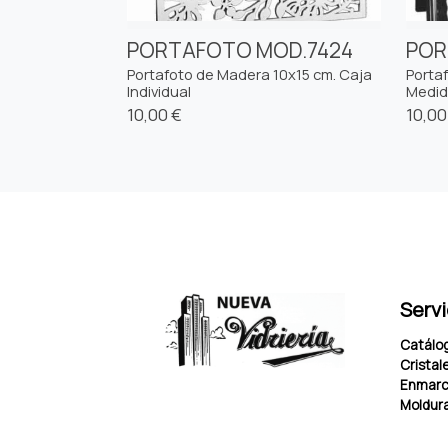
PORTAFOTO MOD.7424
POR
Portafoto de Madera 10x15 cm. Caja
Portaf
Individual
Medida
10,00 €
10,00
Servi
Catálo
Cristale
Enmarc
Moldur