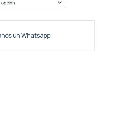
 opción
anos un Whatsapp