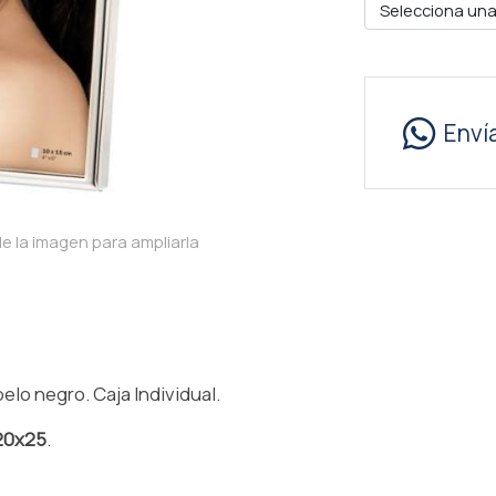
Selecciona una
Enví
e la imagen para ampliarla
elo negro. Caja Individual.
20x25
.