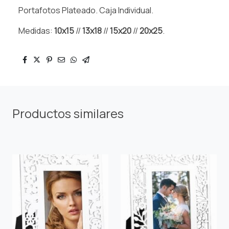
Portafotos Plateado. Caja Individual.
Medidas:
10x15
//
13x18
//
15x20
//
20x25
.
Productos similares